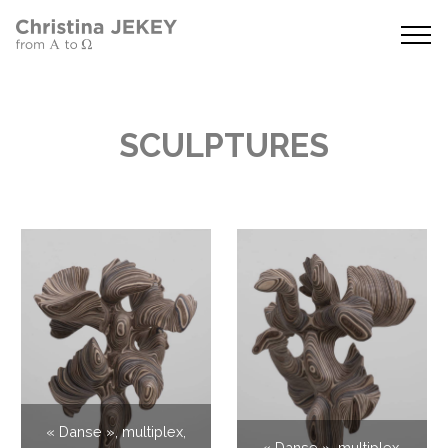
SCULPTURES
« Danse », multiplex,
« Danse », multiplex,