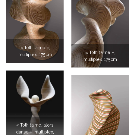
« Toth t’aime »,
« Toth t’aime »,
multiplex, 175cm
multiplex, 175cm
« Toth t’aime, alors
danse », multiplex,