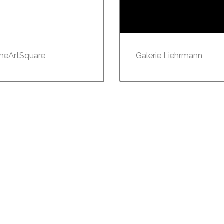
heArtSquare
Galerie Liehrmann