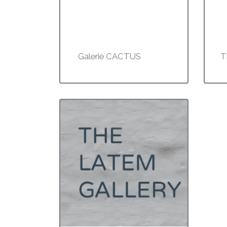
Galerie CACTUS
T