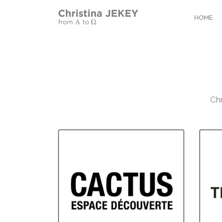
HOME
Chr