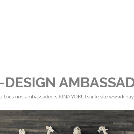
-DESIGN AMBASSA
z tous nos ambassadeurs KINA YOKUI sur le site
www.kinay