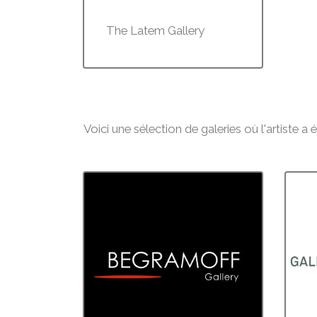
The Latem Gallery
Voici une sélection de galeries où l'artiste